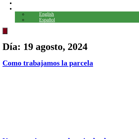
CONTACTO
IDIOMA
English
Español
Día:
19 agosto, 2024
Como trabajamos la parcela