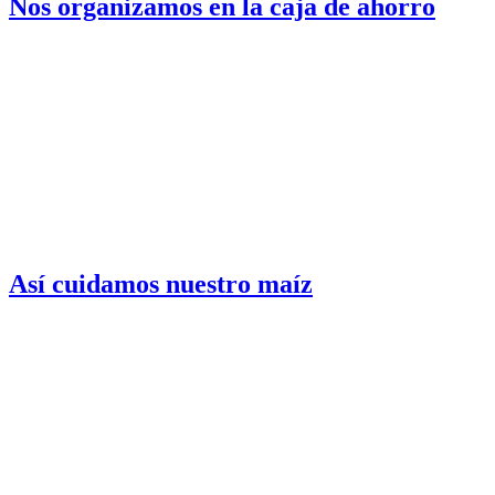
Nos organizamos en la caja de ahorro
Así cuidamos nuestro maíz