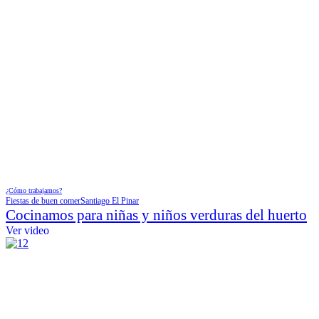
¿Cómo trabajamos?
Fiestas de buen comer
Santiago El Pinar
Cocinamos para niñas y niños verduras del huerto
Ver video