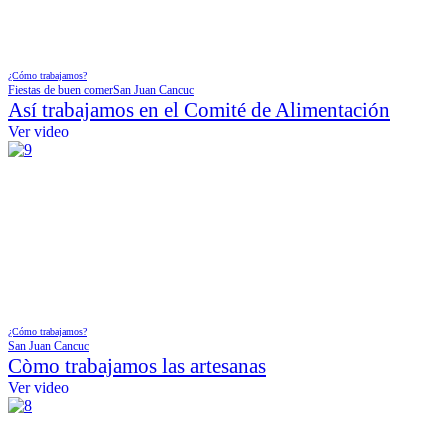
¿Cómo trabajamos?
Fiestas de buen comer
San Juan Cancuc
Así trabajamos en el Comité de Alimentación
Ver video
¿Cómo trabajamos?
San Juan Cancuc
Còmo trabajamos las artesanas
Ver video