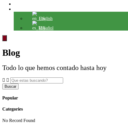
CONTACTO
IDIOMA
English
Español
Blog
Todo lo que hemos contado hasta hoy
Buscar
Popular
Categories
No Record Found