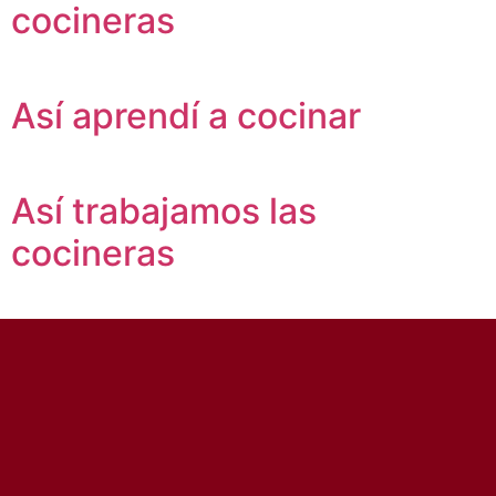
cocineras
Así aprendí a cocinar
Así trabajamos las
cocineras