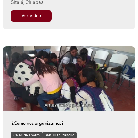
Sitalá, Chiapas
Ver video
¿Cómo nos organizamos?
Cajas de ahorro
San Juan Cancuc