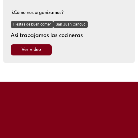
¿Cómo nos organizamos?
Fiestas de buen comer
San Juan Cancuc
Así trabajamos las cocineras
Ver video