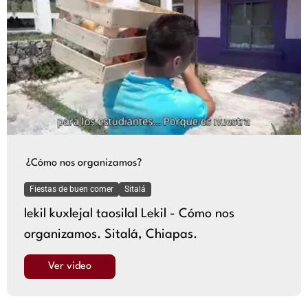
¿Cómo nos organizamos?
Fiestas de buen comer
Sitalá
lekil kuxlejal taosilal Lekil - Cómo nos
organizamos. Sitalá, Chiapas.
Ver video