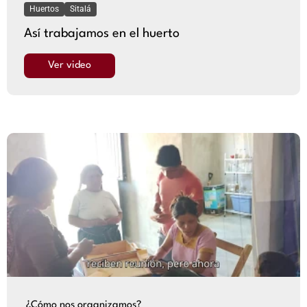
Huertos
Sitalá
Así trabajamos en el huerto
Ver video
¿Cómo nos organizamos?