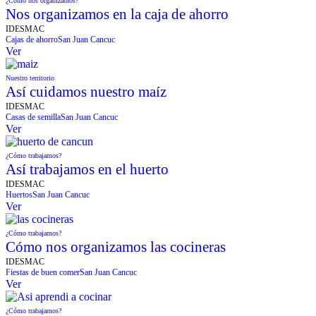
¿Cómo nos organizamos?
Nos organizamos en la caja de ahorro
IDESMAC
Cajas de ahorro
San Juan Cancuc
Ver
Nuestro territorio
Así cuidamos nuestro maíz
IDESMAC
Casas de semilla
San Juan Cancuc
Ver
¿Cómo trabajamos?
Así trabajamos en el huerto
IDESMAC
Huertos
San Juan Cancuc
Ver
¿Cómo trabajamos?
Cómo nos organizamos las cocineras
IDESMAC
Fiestas de buen comer
San Juan Cancuc
Ver
¿Cómo trabajamos?