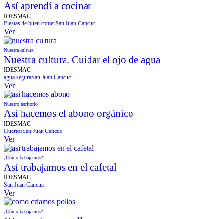
Así aprendí a cocinar
IDESMAC
Fiestas de buen comer
San Juan Cancuc
Ver
Nuestra cultura
Nuestra cultura. Cuidar el ojo de agua
IDESMAC
agua segura
San Juan Cancuc
Ver
Nuestro territorio
Así hacemos el abono orgánico
IDESMAC
Huertos
San Juan Cancuc
Ver
¿Cómo trabajamos?
Así trabajamos en el cafetal
IDESMAC
San Juan Cancuc
Ver
¿Cómo trabajamos?