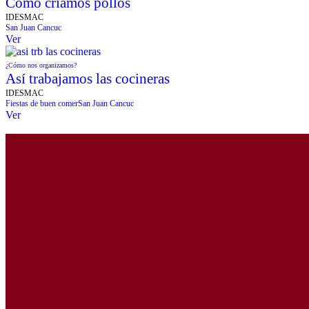
Cómo criamos pollos
IDESMAC
San Juan Cancuc
Ver
¿Cómo nos organizamos?
Así trabajamos las cocineras
IDESMAC
Fiestas de buen comer
San Juan Cancuc
Ver